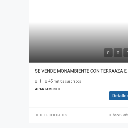
SE VENDE MONAMBIENTE CON TERRAA
1
45
metros cuadrados
APARTAMENTO
Detalle
IG PROPIEDADES
hace 2 añ