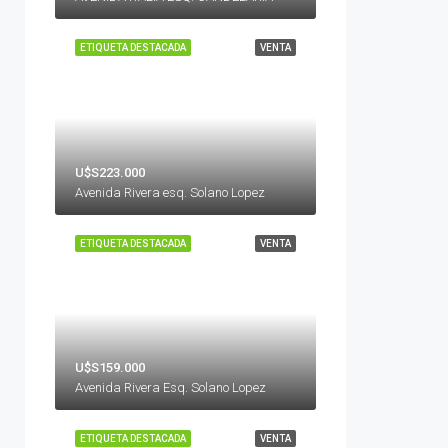
ETIQUETA DESTACADA
VENTA
U$S223.000
Avenida Rivera esq. Solano Lopez
ETIQUETA DESTACADA
VENTA
U$S159.000
Avenida Rivera Esq. Solano Lopez
ETIQUETA DESTACADA
VENTA