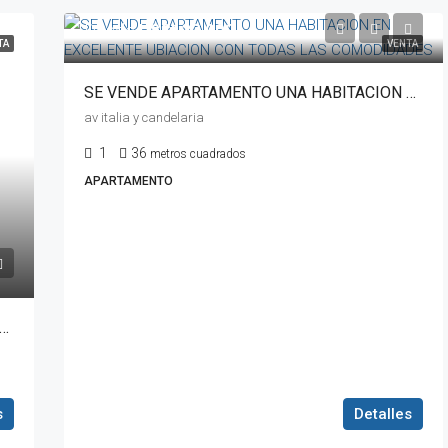
Desde
U$S132.000
TA
VENTA
SE VENDE APARTAMENTO UNA HABITACION EN EXCELENTE UBIACION CON TODAS LAS COMODIDADES
av italia y candelaria
1
36
metros cuadrados
APARTAMENTO
APARTAMENTO 1 DORMITORIOS EN EXCELENTE UBICACION ESPACIOSA CON TODAS LAS COMODIDADES
s
Detalles