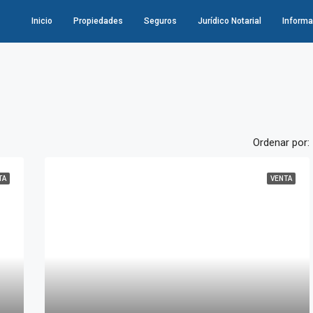
Inicio
Propiedades
Seguros
Jurídico Notarial
Informa
Ordenar por:
TA
VENTA