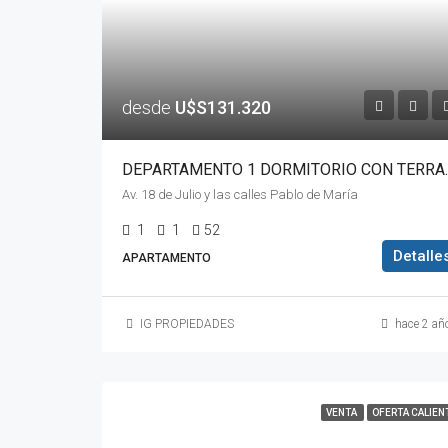
desde
U$S131.320
DEPARTAMENTO 1 DORMI
Av. 18 de Julio y las calles Pablo de María
1
1
52
Detalle
APARTAMENTO
IG PROPIEDADES
hace 2 añ
VENTA
OFERTA CALIEN