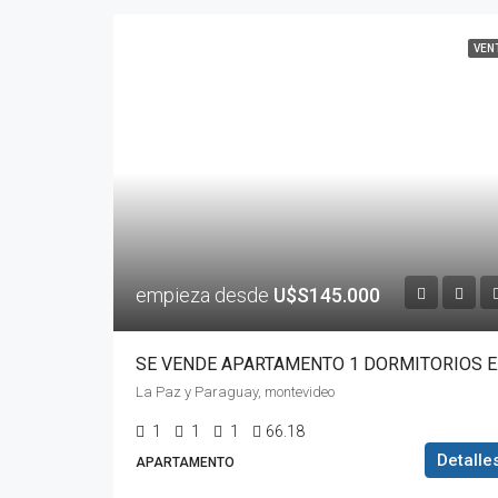
VEN
empieza desde
U$S145.000
SE VENDE 
La Paz y Paraguay, montevideo
1
1
1
66.18
Detalle
APARTAMENTO