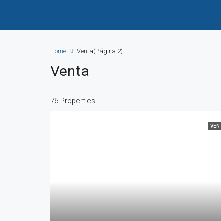
Home
Venta
(Página 2)
Venta
76 Properties
VEN