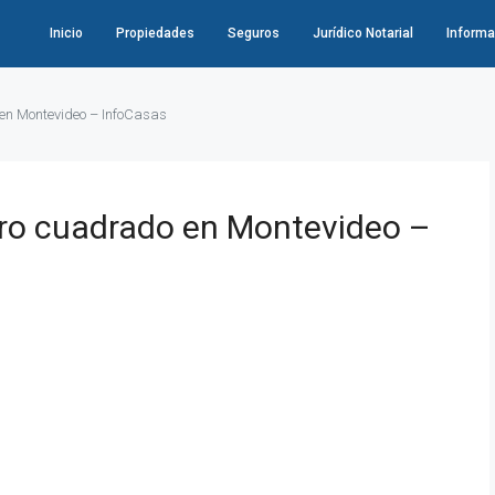
Inicio
Propiedades
Seguros
Jurídico Notarial
Informa
 en Montevideo – InfoCasas
tro cuadrado en Montevideo –