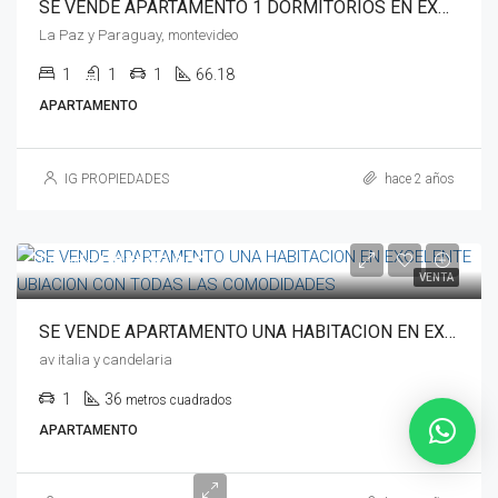
SE VENDE APARTAMENTO 1 DORMITORIOS EN EXCELENTE UBICACION ESPACIOSA CON TODAS LAS COMODIDADES
La Paz y Paraguay, montevideo
1
1
1
66.18
APARTAMENTO
IG PROPIEDADES
hace 2 años
Desde
U$S132.000
VENTA
SE VENDE APARTAMENTO UNA HABITACION EN EXCELENTE UBIACION CON TODAS LAS COMODIDADES
av italia y candelaria
1
36
metros cuadrados
APARTAMENTO