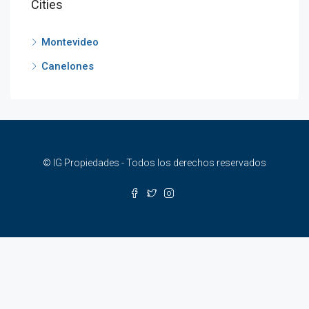
Cities
Montevideo
Canelones
© IG Propiedades - Todos los derechos reservados