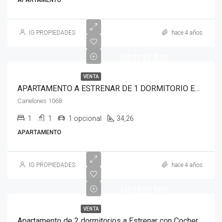
APARTAMENTO
IG PROPIEDADES
hace 4 años
U$S131.828
VENTA
APARTAMENTO A ESTRENAR DE 1 DORMITORIO EN CALLE CANELONES 1068
Canelones 1068
1
1
1 opcional
34,26
APARTAMENTO
IG PROPIEDADES
hace 4 años
U$S170.000
VENTA
Apartamento de 2 dormitorios a Estrenar con Cochera. En calle Canelones 1068