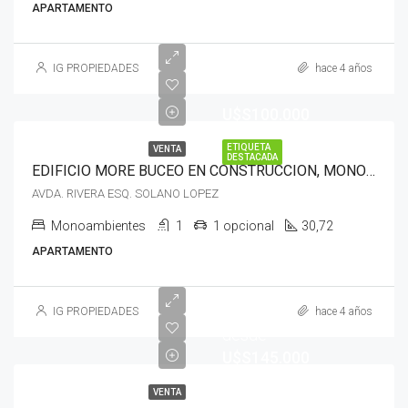
APARTAMENTO
IG PROPIEDADES
hace 4 años
U$S100.000
ETIQUETA
VENTA
DESTACADA
EDIFICIO MORE BUCEO EN CONSTRUCCION, MONOAMBIENTES
AVDA. RIVERA ESQ. SOLANO LOPEZ
Monoambientes
1
1 opcional
30,72
APARTAMENTO
empieza
IG PROPIEDADES
hace 4 años
desde
U$S145.000
VENTA