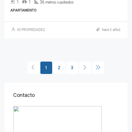
1
1
36
metros cuadrados
APARTAMENTO
IG PROPIEDADES
hace 2 años
1
2
3
Contacto