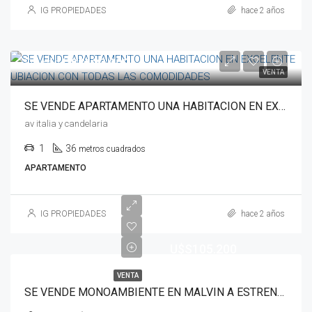
IG PROPIEDADES
hace 2 años
Desde
U$S132.000
VENTA
SE VENDE APARTAMENTO UNA HABITACION EN EXCELENTE UBIACION CON TODAS LAS COMODIDADES
av italia y candelaria
1
36
metros cuadrados
APARTAMENTO
IG PROPIEDADES
hace 2 años
U$S105.200
VENTA
SE VENDE MONOAMBIENTE EN MALVIN A ESTRENAR CON TERRAZA EXELENTE UBICACION