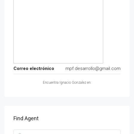
Correo electrónico
mpf.desarrollo@gmail.com
Encuentra Ignacio Gonzalez en:
Find Agent