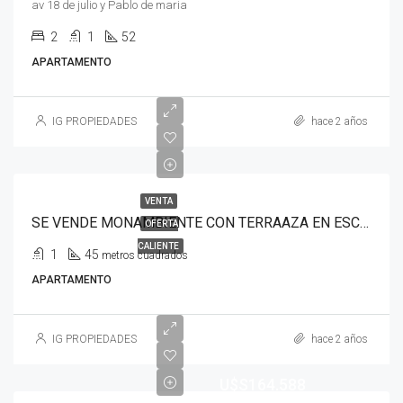
av 18 de julio y Pablo de maria
2
1
52
APARTAMENTO
IG PROPIEDADES
hace 2 años
VENTA
SE VENDE MONAMBIENTE CON TERRAAZA EN ESCELENTE UBICACION CORDON
OFERTA
CALIENTE
1
45
metros cuadrados
APARTAMENTO
IG PROPIEDADES
hace 2 años
U$S164.588