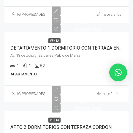
IG PROPIEDADES
hace 2 años
desde
U$S131.320
VENTA
DEPARTAMENTO 1 DORMITORIO CON TERRAZA EN CORDON EXCELENTE UBICACION
Av. 18 de Julio y las calles Pablo de María
1
1
52
APARTAMENTO
Empieza
IG PROPIEDADES
hace 2 años
desde
U$S165.230
VENTA
APTO 2 DORMITORIOS CON TERRAZA CORDON