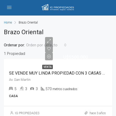
Home
Brazo Oriental
Brazo Oriental
Ordenar por:
Orden por defecto
1 Propiedad
U$S500.000
VENTA
SE VENDE MUY LINDA PROPIEDAD CON 3 CASAS Y 1 BARBACOA
Av. San Martin
5
3
3
570
metros cuadrados
CASA
IG PROPIEDADES
hace 3 años