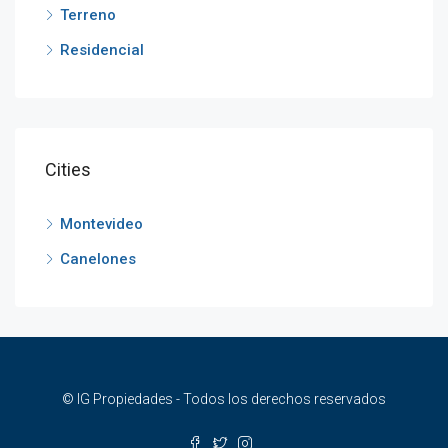
Terreno
Residencial
Cities
Montevideo
Canelones
© IG Propiedades - Todos los derechos reservados