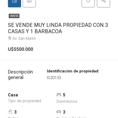
VENTA
SE VENDE MUY LINDA PROPIEDAD CON 3
CASAS Y 1 BARBACOA
Av. San Martin
U$S500.000
Identificación de propiedad:
Descripción
general
IG20133
Casa
5
Tipo de propiedad
Dormitorios
3
3