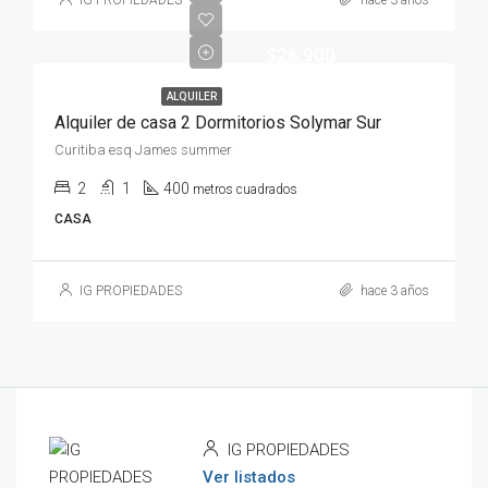
IG PROPIEDADES
hace 3 años
$26.900
ALQUILER
Alquiler de casa 2 Dormitorios Solymar Sur
Curitiba esq James summer
2
1
400
metros cuadrados
CASA
IG PROPIEDADES
hace 3 años
IG PROPIEDADES
Ver listados