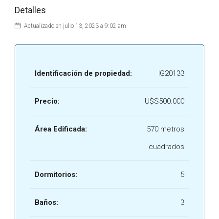
Detalles
Actualizado en julio 13, 2023 a 9:02 am
Identificación de propiedad:
IG20133
Precio:
U$S500.000
Área Edificada:
570 metros
cuadrados
Dormitorios:
5
Baños:
3