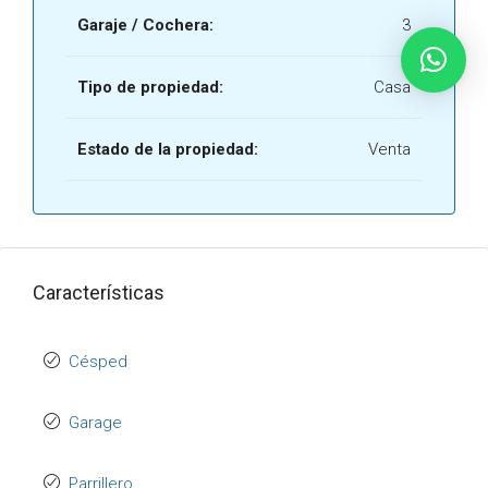
Garaje / Cochera:
3
Tipo de propiedad:
Casa
Estado de la propiedad:
Venta
Características
Césped
Garage
Parrillero