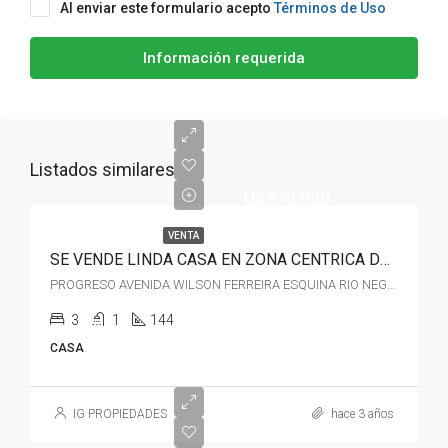
Al enviar este formulario acepto
Términos de Uso
Información requerida
Listados similares
U$S70.000
VENTA
SE VENDE LINDA CASA EN ZONA CENTRICA DE PROGRESO CANELONES
PROGRESO AVENIDA WILSON FERREIRA ESQUINA RIO NEGRO
3
1
144
CASA
$13.000
IG PROPIEDADES
hace 3 años
$2.000/