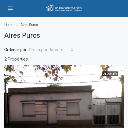
Home
Aires Puros
Aires Puros
Ordenar por:
Orden por defecto
2 Properties
ALQUILER