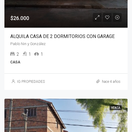
$26.000
ALQUILA CASA DE 2 DORMITORIOS CON GARAGE
Pablo Nin y González
2
1
1
CASA
IG PROPIEDADES
hace 4 años
VENTA