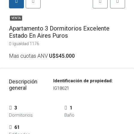
VENTA
Apartamento 3 Dormitorios Excelente
Estado En Aires Puros
Igualdad 1176
Mas cuotas ANV
U$S45.000
Identificación de propiedad:
Descripción
general
IG18621
3
1
Dormitorios
Baño
61