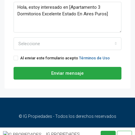
Seleccione
Al enviar este formulario acepto
Términos de Uso
Enviar mensaje
© IG Propiedades - Todos los derechos reservados
IG PROPIEDADES