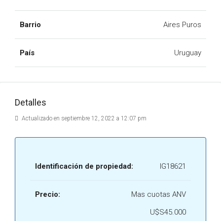
Barrio
Aires Puros
País
Uruguay
Detalles
Actualizado en septiembre 12, 2022 a 12:07 pm
Identificación de propiedad:
IG18621
Precio:
Mas cuotas ANV
U$S45.000