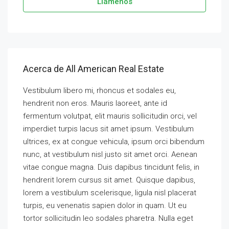
Llámenos
Acerca de All American Real Estate
Vestibulum libero mi, rhoncus et sodales eu,
hendrerit non eros. Mauris laoreet, ante id
fermentum volutpat, elit mauris sollicitudin orci, vel
imperdiet turpis lacus sit amet ipsum. Vestibulum
ultrices, ex at congue vehicula, ipsum orci bibendum
nunc, at vestibulum nisl justo sit amet orci. Aenean
vitae congue magna. Duis dapibus tincidunt felis, in
hendrerit lorem cursus sit amet. Quisque dapibus,
lorem a vestibulum scelerisque, ligula nisl placerat
turpis, eu venenatis sapien dolor in quam. Ut eu
tortor sollicitudin leo sodales pharetra. Nulla eget