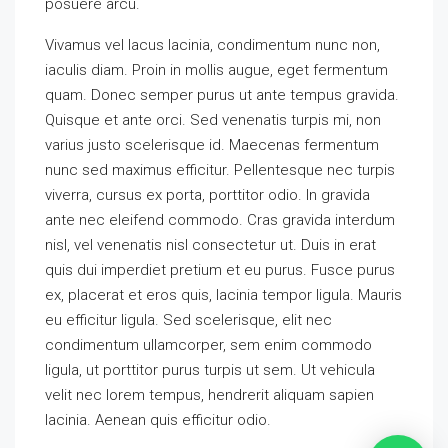
posuere arcu.
Vivamus vel lacus lacinia, condimentum nunc non,
iaculis diam. Proin in mollis augue, eget fermentum
quam. Donec semper purus ut ante tempus gravida.
Quisque et ante orci. Sed venenatis turpis mi, non
varius justo scelerisque id. Maecenas fermentum
nunc sed maximus efficitur. Pellentesque nec turpis
viverra, cursus ex porta, porttitor odio. In gravida
ante nec eleifend commodo. Cras gravida interdum
nisl, vel venenatis nisl consectetur ut. Duis in erat
quis dui imperdiet pretium et eu purus. Fusce purus
ex, placerat et eros quis, lacinia tempor ligula. Mauris
eu efficitur ligula. Sed scelerisque, elit nec
condimentum ullamcorper, sem enim commodo
ligula, ut porttitor purus turpis ut sem. Ut vehicula
velit nec lorem tempus, hendrerit aliquam sapien
lacinia. Aenean quis efficitur odio.