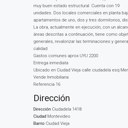
muy buen estado estructural. Cuenta con 19
unidades. Dos locales comerciales en planta baja 
apartamentos de uno, dos y tres dormitorios, dist
La obra, actualmente en ejecución, con un alcanc
áreas descritas a continuación, tiene como objet
generales, revalorizar las terminaciones y gene
calidad
Gastos comunes aprox UYU 2200
Entrega inmediata
Ubicado en Ciudad Vieja calle ciudadela esq M
Vende Inmobiliaria
Referencia 16
Dirección
Dirección
Ciudadela 1418
Ciudad
Montevideo
Barrio
Ciudad Vieja