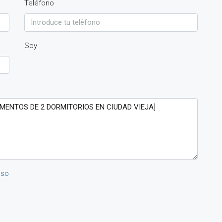
Teléfono
Soy
Uso