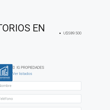
TORIOS EN
U$S89.500
IG PROPIEDADES
Ver listados