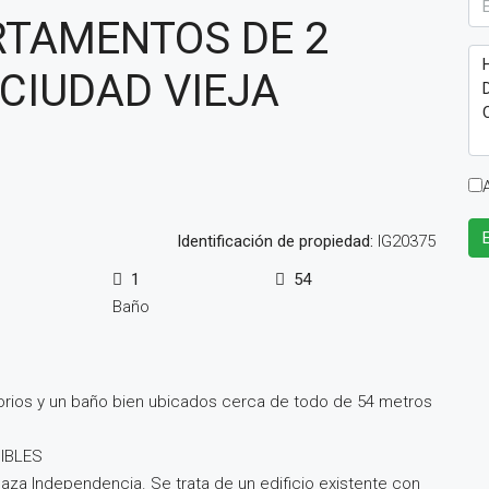
RTAMENTOS DE 2
CIUDAD VIEJA
Identificación de propiedad:
IG20375
1
54
Baño
ios y un baño bien ubicados cerca de todo de 54 metros
IBLES
aza Independencia. Se trata de un edificio existente con