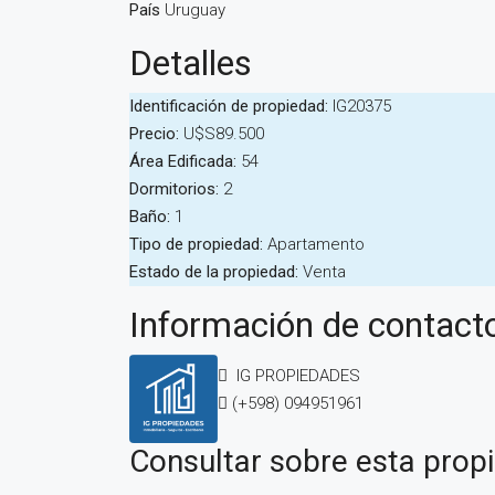
País
Uruguay
Detalles
Identificación de propiedad:
IG20375
Precio:
U$S89.500
Área Edificada:
54
Dormitorios:
2
Baño:
1
Tipo de propiedad:
Apartamento
Estado de la propiedad:
Venta
Información de contact
IG PROPIEDADES
(+598) 094951961
Consultar sobre esta prop