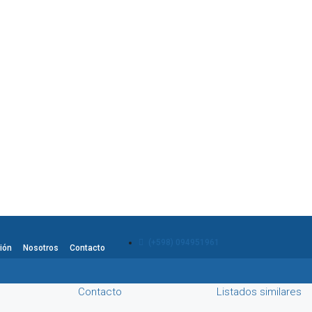
(+598) 094951961
ión
Nosotros
Contacto
Contacto
Listados similares