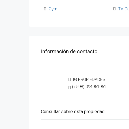
Gym
TV C
Información de contacto
IG PROPIEDADES
(+598) 094951961
Consultar sobre esta propiedad