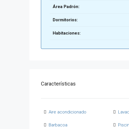
Área Padrón:
Dormitorios:
Habitaciones:
Características
Aire acondicionado
Lava
Barbacoa
Pisci