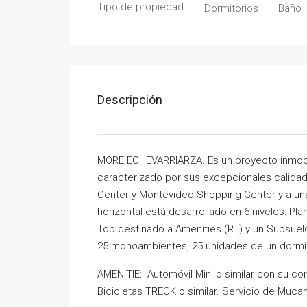
Tipo de propiedad
Dormitorios
Baño
Descripción
MORE ECHEVARRIARZA. Es un proyecto inmobil
caracterizado por sus excepcionales calidade
Center y Montevideo Shopping Center y a una
horizontal está desarrollado en 6 niveles: Plan
Top destinado a Amenities (RT) y un Subsuelo
25 monoambientes, 25 unidades de un dormit
AMENITIE: Automóvil Mini o similar con su co
Bicicletas TRECK o similar. Servicio de Muca