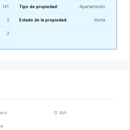
141
Tipo de propiedad:
Apartamento
2
Estado de la propiedad:
Venta
2
dero
WiFi
na