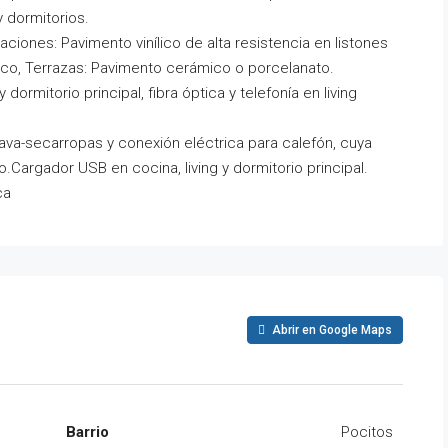
 dormitorios.
aciones: Pavimento vinílico de alta resistencia en listones
anco, Terrazas: Pavimento cerámico o porcelanato.
ormitorio principal, fibra óptica y telefonía en living
ava-secarropas y conexión eléctrica para calefón, cuya
Cargador USB en cocina, living y dormitorio principal.
ca
Abrir en Google Maps
Barrio
Pocitos