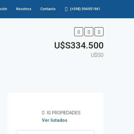
ción
Nosotros
Contacto
(+598) 094951961
U$S334.500
U$S0
IG PROPIEDADES
Ver listados