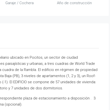
Garaje / Cochera
Año de construcción
iario ubicado en Pocitos, un sector de ciudad
s paisajísticas y urbanas, a tres cuadras de World Trade
 cuadra de la Rambla. El edificio en régimen de propiedad
ta Baja (PB), 3 niveles de apartamentos (1, 2 y 3), un Roof-
 (-1). El EDIFICIO se compone de 57 unidades de vivienda:
orio y 7 unidades de dos dormitorios.
rrespondiente plaza de estacionamiento a disposición . 3
ma (opcional).