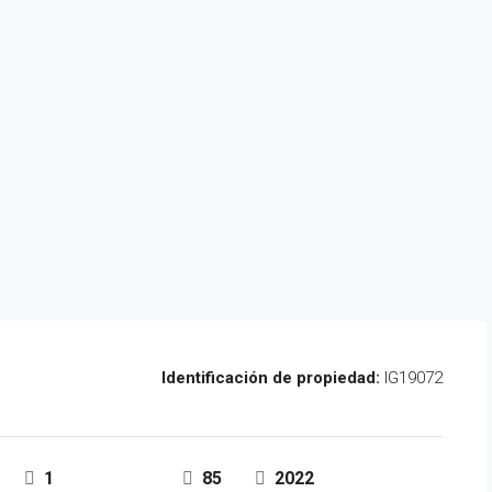
Identificación de propiedad:
IG19072
1
85
2022