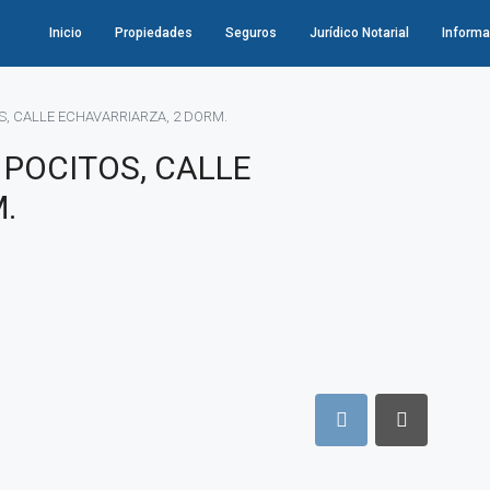
Inicio
Propiedades
Seguros
Jurídico Notarial
Informa
S, CALLE ECHAVARRIARZA, 2 DORM.
 POCITOS, CALLE
.