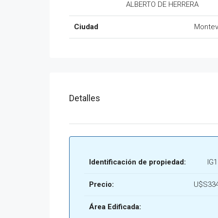
ALBERTO DE HERRERA
Ciudad
Montev
Detalles
Identificación de propiedad:
IG
Precio:
U$S334
Área Edificada: