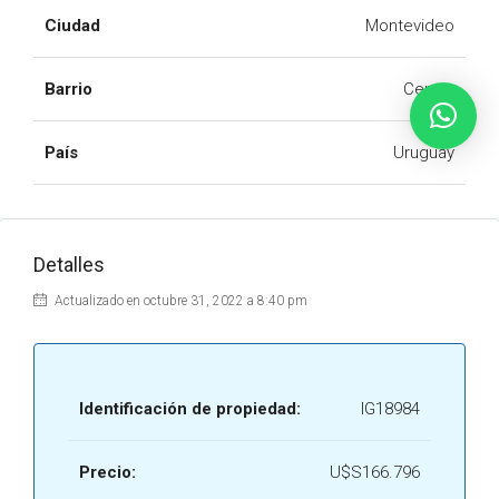
Ciudad
Montevideo
Barrio
Centro
País
Uruguay
Detalles
Actualizado en octubre 31, 2022 a 8:40 pm
Identificación de propiedad:
IG18984
Precio:
U$S166.796