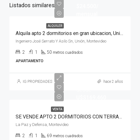
Listados similares
$24.500/
mensual
ALQUILER
Alquila apto 2 dormitorios en gran ubicacion, Union, Sin gastos comunes y azotea
Ingeniero José Serrato Y Asilo Sn, Unión, Montevideo
2
1
50
metros cuadrados
APARTAMENTO
Empieza
IG PROPIEDADES
hace 2 años
desde
U$S169.460
VENTA
SE VENDE APTO 2 DORMITORIOS CON TERRAZA EN LA COMERCIAL
La Paz y Defensa, Montevideo
2
1
69
metros cuadrados