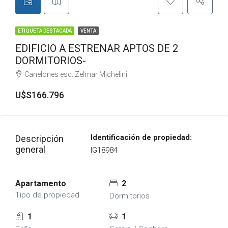
ETIQUETA DESTACADA
VENTA
EDIFICIO A ESTRENAR APTOS DE 2
DORMITORIOS-
Canelones esq. Zelmar Michelini
U$S166.796
Identificación de propiedad:
Descripción
general
IG18984
Apartamento
2
Tipo de propiedad
Dormitorios
1
1