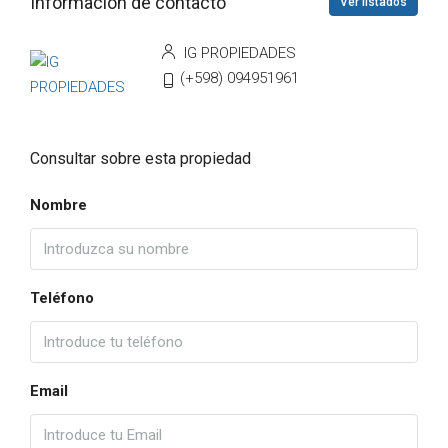
Información de contacto
Ver listados
IG PROPIEDADES
(+598) 094951961
Consultar sobre esta propiedad
Nombre
Teléfono
Email