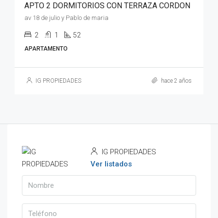
APTO 2 DORMITORIOS CON TERRAZA CORDON
av 18 de julio y Pablo de maria
2
1
52
APARTAMENTO
IG PROPIEDADES
hace 2 años
IG PROPIEDADES
Ver listados