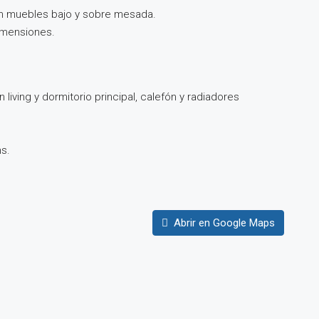
con muebles bajo y sobre mesada.
imensiones.
iving y dormitorio principal, calefón y radiadores
hs.
Abrir en Google Maps