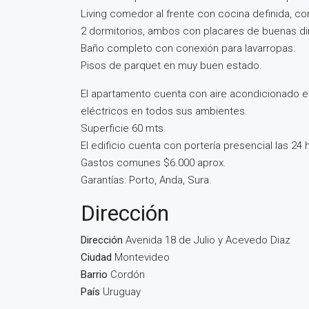
Living comedor al frente con cocina definida, 
2 dormitorios, ambos con placares de buenas d
Baño completo con conexión para lavarropas.
Pisos de parquet en muy buen estado.
El apartamento cuenta con aire acondicionado en l
eléctricos en todos sus ambientes.
Superficie 60 mts.
El edificio cuenta con portería presencial las 24 
Gastos comunes $6.000 aprox.
Garantías: Porto, Anda, Sura.
Dirección
Dirección
Avenida 18 de Julio y Acevedo Diaz
Ciudad
Montevideo
Barrio
Cordón
País
Uruguay