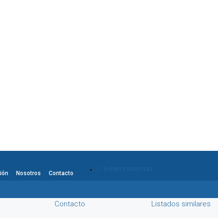
(+598) 094951961
ión
Nosotros
Contacto
Contacto
Listados similares