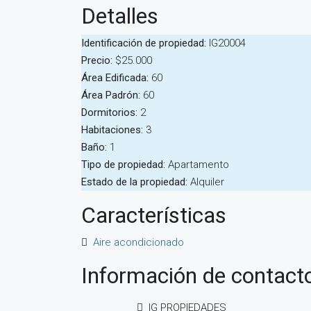
Detalles
Identificación de propiedad:
IG20004
Precio:
$25.000
Área Edificada:
60
Área Padrón:
60
Dormitorios:
2
Habitaciones:
3
Baño:
1
Tipo de propiedad:
Apartamento
Estado de la propiedad:
Alquiler
Características
Aire acondicionado
Información de contact
IG PROPIEDADES