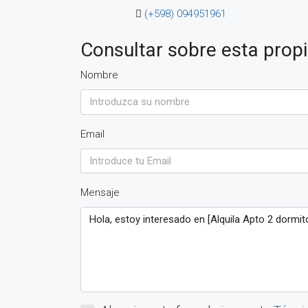
(+598) 094951961
Consultar sobre esta prop
Nombre
Email
Mensaje