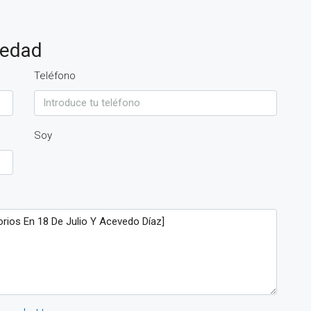
iedad
Teléfono
Soy