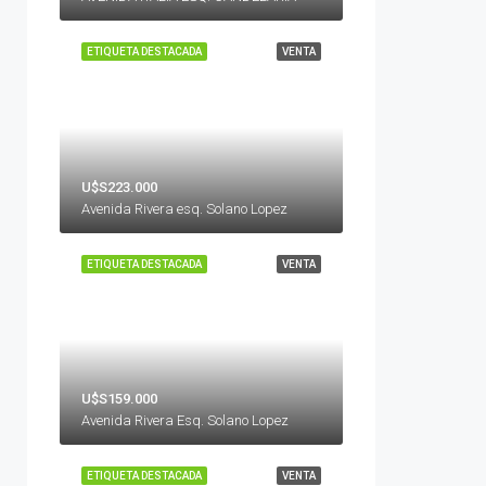
ETIQUETA DESTACADA
VENTA
U$S223.000
Avenida Rivera esq. Solano Lopez
ETIQUETA DESTACADA
VENTA
U$S159.000
Avenida Rivera Esq. Solano Lopez
ETIQUETA DESTACADA
VENTA