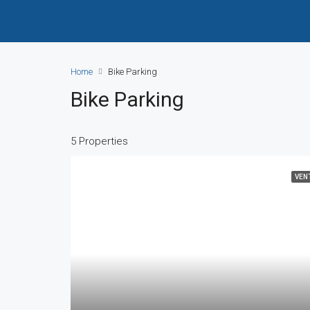
Home
Bike Parking
Bike Parking
5 Properties
VEN