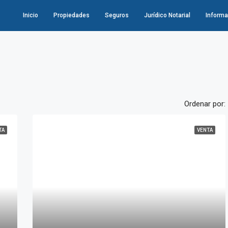
Inicio
Propiedades
Seguros
Jurídico Notarial
Informa
Ordenar por:
TA
VENTA