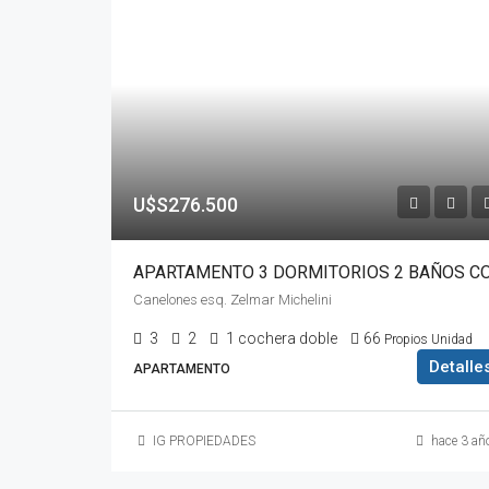
U$S276.500
Canelones esq. Zelmar Michelini
3
2
1 cochera doble
66
Propios Unidad
Detalle
APARTAMENTO
IG PROPIEDADES
hace 3 añ