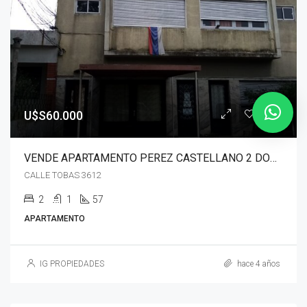
U$S60.000
VENDE APARTAMENTO PEREZ CASTELLANO 2 DORMITORIOS
CALLE TOBAS 3612
2
1
57
APARTAMENTO
IG PROPIEDADES
hace 4 años