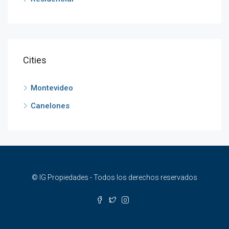
Cities
Montevideo
Canelones
© IG Propiedades - Todos los derechos reservados