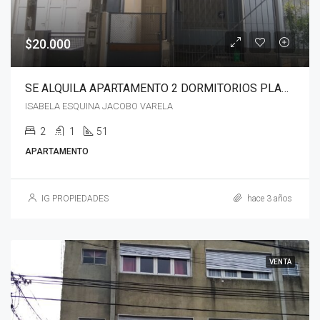
$20.000
SE ALQUILA APARTAMENTO 2 DORMITORIOS PLANTA BAJA, CON PATIO
ISABELA ESQUINA JACOBO VARELA
2
1
51
APARTAMENTO
IG PROPIEDADES
hace 3 años
VENTA