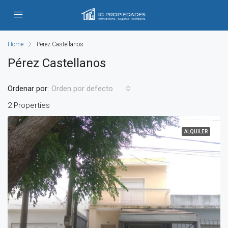
Home
Pérez Castellanos
Pérez Castellanos
Ordenar por:
Orden por defecto
2 Properties
ALQUILER